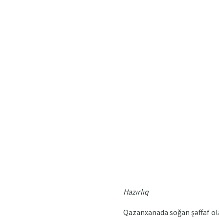
Hazırlıq
Qazanxanada soğan şəffaf ola