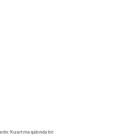
rdır. Kızartma qabında bir