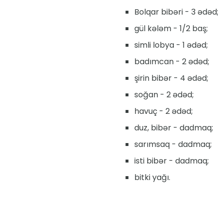
Bolqar bibəri - 3 ədəd
gül kələm - 1/2 baş;
simli lobya - 1 ədəd;
badımcan - 2 ədəd;
şirin bibər - 4 ədəd;
soğan - 2 ədəd;
havuç - 2 ədəd;
duz, bibər - dadmaq;
sarımsaq - dadmaq;
isti bibər - dadmaq;
bitki yağı.