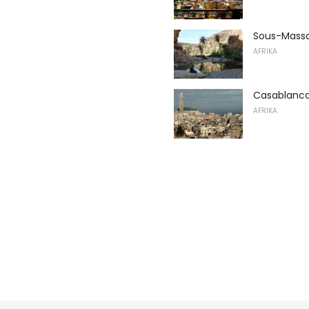
Sous-Massa 
AFRIKA
Casablanca,
AFRIKA