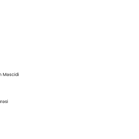
n Məscidi
rəsi