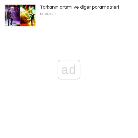
Tarkanın artımı və digər parametrləri
ULDUZLAR
ad