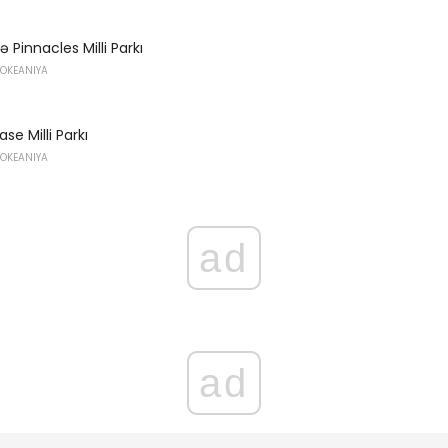
Pinnacles Milli Parkı
 OKEANIYA
se Milli Parkı
 OKEANIYA
ad
ad