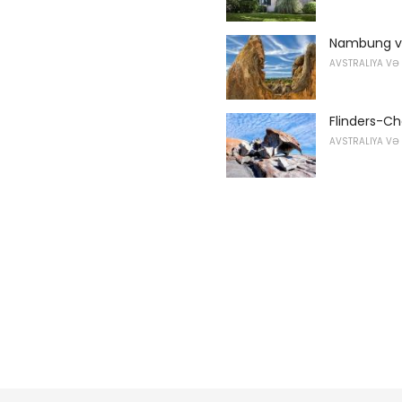
Nambung və 
AVSTRALIYA VƏ
Flinders-Cha
AVSTRALIYA VƏ