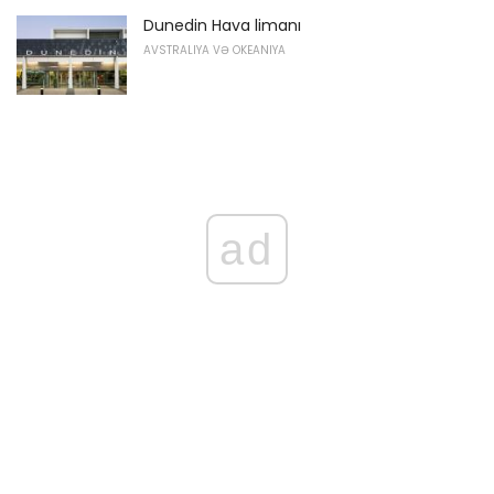
Dunedin Hava limanı
AVSTRALIYA VƏ OKEANIYA
ad