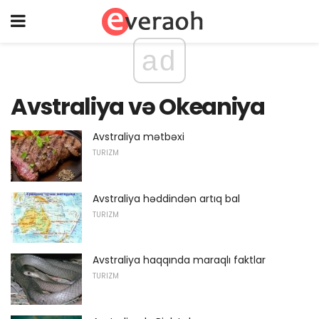
ad
Avstraliya və Okeaniya
Avstraliya mətbəxi
TURIZM
Avstraliya həddindən artıq bal
TURIZM
Avstraliya haqqında maraqlı faktlar
TURIZM