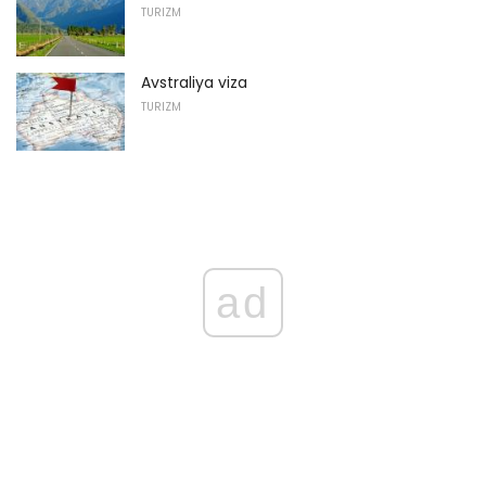
TURIZM
Avstraliya viza
TURIZM
ad