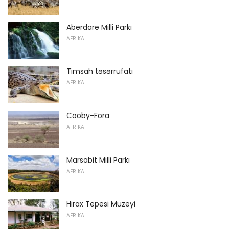
Aberdare Milli Parkı
AFRIKA
Timsah təsərrüfatı
AFRIKA
Cooby-Fora
AFRIKA
Marsabit Milli Parkı
AFRIKA
Hirax Tepesi Muzeyi
AFRIKA