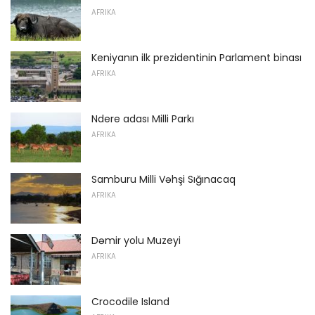
AFRIKA
Keniyanın ilk prezidentinin Parlament binası
AFRIKA
Ndere adası Milli Parkı
AFRIKA
Samburu Milli Vəhşi Sığınacaq
AFRIKA
Dəmir yolu Muzeyi
AFRIKA
Crocodile Island