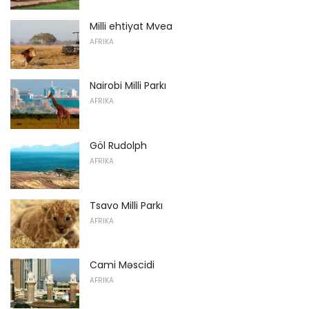
Milli ehtiyat Mvea
AFRIKA
Nairobi Milli Parkı
AFRIKA
Göl Rudolph
AFRIKA
Tsavo Milli Parkı
AFRIKA
Cami Məscidi
AFRIKA