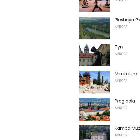
Pleshnya G
AVROPA
Tyn
AVROPA
Mirakulum
AVROPA
Prag qala
AVROPA
Kampa Muz
AVROPA