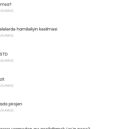
umsa?
AĞLAMLIQ
lələrdə hamiləliyin kəsilməsi
AĞLAMLIQ
 STD
AĞLAMLIQ
zit
AĞLAMLIQ
ada pirojen
AĞLAMLIQ
 zərər vermədən ayı gecikdirmək üçün necə?