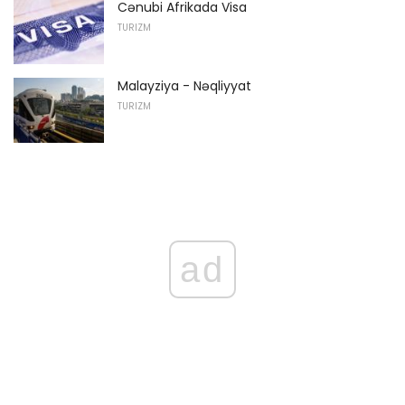
Cənubi Afrikada Visa
TURIZM
Malayziya - Nəqliyyat
TURIZM
ad