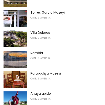
Torres Garcia Muzeyi
CƏNUBI AMERIKA
Villa Dolores
CƏNUBI AMERIKA
Rambla
CƏNUBI AMERIKA
Portuqaliya Muzeyi
CƏNUBI AMERIKA
Anaya abidə
CƏNUBI AMERIKA