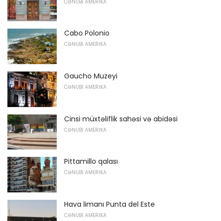
CƏNUBI AMERIKA
Cabo Polonio
CƏNUBI AMERIKA
Gaucho Muzeyi
CƏNUBI AMERIKA
Cinsi müxtəliflik sahəsi və abidəsi
CƏNUBI AMERIKA
Pittamillo qalası
CƏNUBI AMERIKA
Hava limanı Punta del Este
CƏNUBI AMERIKA