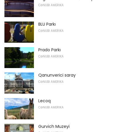
CƏNUBI AMERIKA
BLU Parkı
CƏNUBI AMERIKA
Prado Parkı
CƏNUBI AMERIKA
Qanunverici saray
CƏNUBI AMERIKA
Lecoq
CƏNUBI AMERIKA
Gurvich Muzeyi