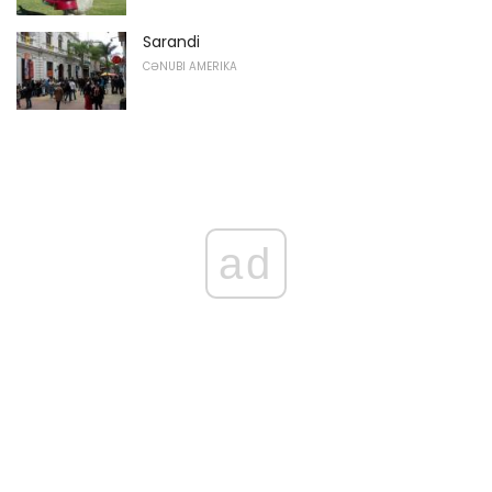
Sarandi
CƏNUBI AMERIKA
ad