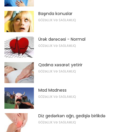
Başında konuslar
GÖZƏLLIK VƏ SAĞLAMLIQ
Ürək dərəcəsi - Normal
GÖZƏLLIK VƏ SAĞLAMLIQ
Qadına xəsarət yetirir
GÖZƏLLIK VƏ SAĞLAMLIQ
Mad Madness
GÖZƏLLIK VƏ SAĞLAMLIQ
Diz gedərkən ağrı, gedişlə birlikdə
GÖZƏLLIK VƏ SAĞLAMLIQ