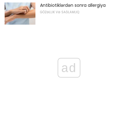
Antibiotiklərdən sonra allergiya
GÖZƏLLIK VƏ SAĞLAMLIQ
ad