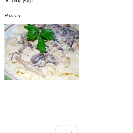
bitki yağı.
Hazırlıq