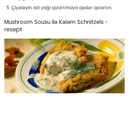
Çiyələyin, isti yağı qızartmaya qədər qızartın.
Mushroom Sousu ilə Kələm Schnitzels -
resept