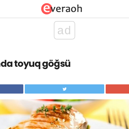
ad
da toyuq göğsü