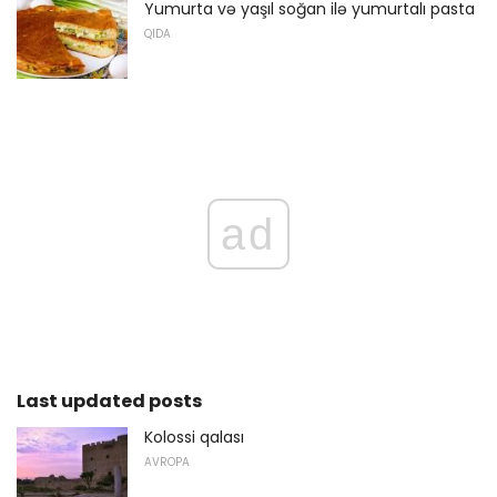
Yumurta və yaşıl soğan ilə yumurtalı pasta
QIDA
ad
Last updated posts
Kolossi qalası
AVROPA