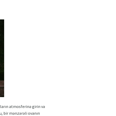
ıların atmosferinə girin və
u, bir mənzərəli ovanın