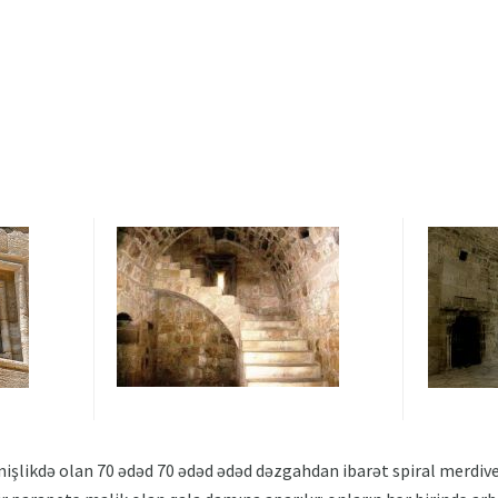
işlikdə olan 70 ədəd 70 ədəd ədəd dəzgahdan ibarət spiral merdiven