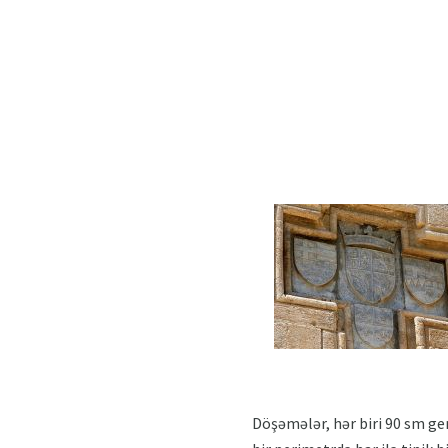
Döşəmələr, hər biri 90 sm gen