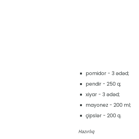
pomidor - 3 ədəd;
pendir - 250 q;
xiyar - 3 ədəd;
mayonez - 200 ml;
çipslər - 200 q.
Hazırlıq