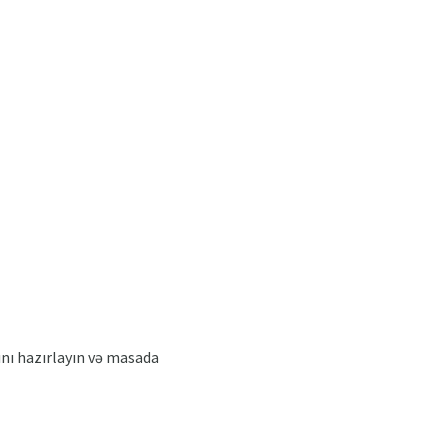
ğını hazırlayın və masada