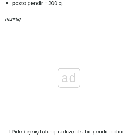
pasta pendir - 200 q.
Hazırlıq
ad
Pide bişmiş təbəqəni düzəldin, bir pendir qatını