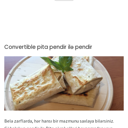
Convertible pita pendir ilə pendir
Belə zarflarda, hər hansı bir məzmunu saxlaya bilərsiniz.