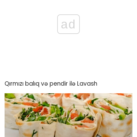
ad
Qırmızı balıq və pendir ilə Lavash