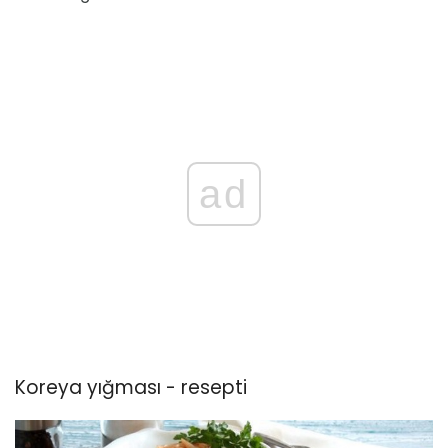
ad
Koreya yığması - resepti