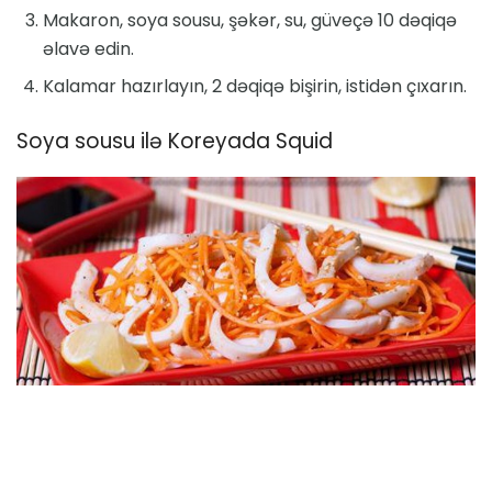
Makaron, soya sousu, şəkər, su, güveçə 10 dəqiqə
əlavə edin.
Kalamar hazırlayın, 2 dəqiqə bişirin, istidən çıxarın.
Soya sousu ilə Koreyada Squid