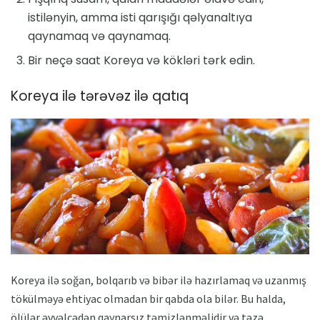
istilənyin, amma isti qarışığı qəlyanaltıya
qaynamaq və qaynamaq.
Bir neçə saat Koreya və kökləri tərk edin.
Koreya ilə tərəvəz ilə qatıq
Koreya ilə soğan, bolqarıb və bibər ilə hazırlamaq və uzanmış
tökülməyə ehtiyac olmadan bir qabda ola bilər. Bu halda,
ölülər əvvəlcədən qaynarsız təmizlənməlidir və təzə