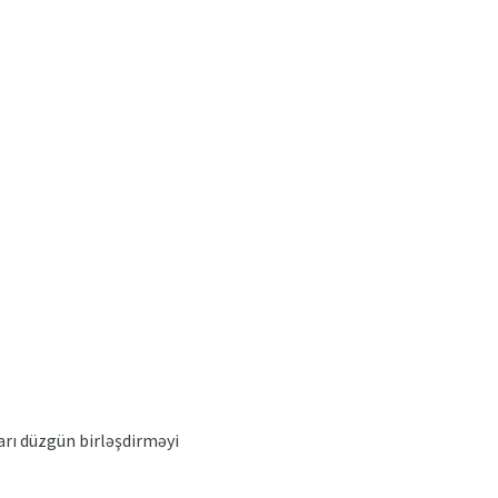
arı düzgün birləşdirməyi