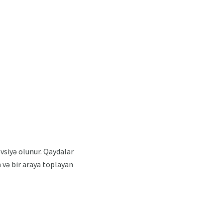
vsiyə olunur. Qaydalar
 və bir araya toplayan