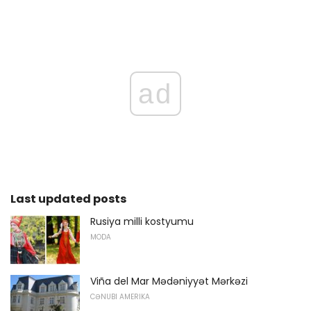
ad
Last updated posts
Rusiya milli kostyumu
MODA
Viña del Mar Mədəniyyət Mərkəzi
CƏNUBI AMERIKA