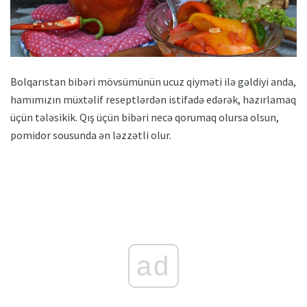
Bolqarıstan bibəri mövsümünün ucuz qiyməti ilə gəldiyi anda,
hamımızın müxtəlif reseptlərdən istifadə edərək, hazırlamaq
üçün tələsikik. Qış üçün bibəri necə qorumaq olursa olsun,
pomidor sousunda ən ləzzətli olur.
ad