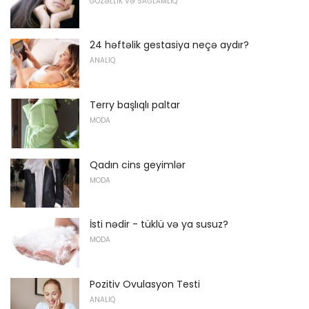
GÖZƏLLIK VƏ SAĞLAMLIQ
24 həftəlik gestasiya neçə aydır?
ANALIQ
Terry başlıqlı paltar
MODA
Qadın cins geyimlər
MODA
İsti nədir - tüklü və ya susuz?
MODA
Pozitiv Ovulasyon Testi
ANALIQ