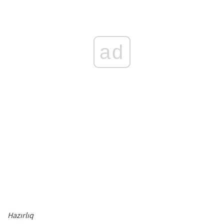
ad
Hazırlıq