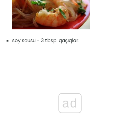
soy sousu - 3 tbsp. qaşıqlar.
ad