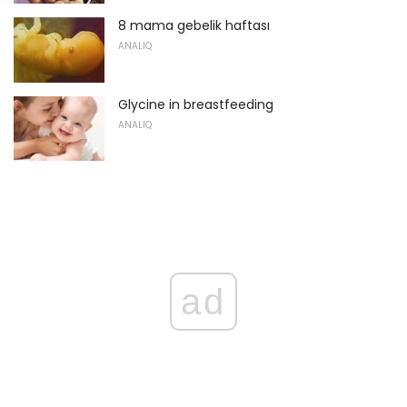
8 mama gebelik haftası
ANALIQ
Glycine in breastfeeding
ANALIQ
ad