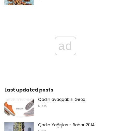
ad
Last updated posts
Qadın ayaqqabısı Geox
MODA
Qadın Yağışları - Bahar 2014