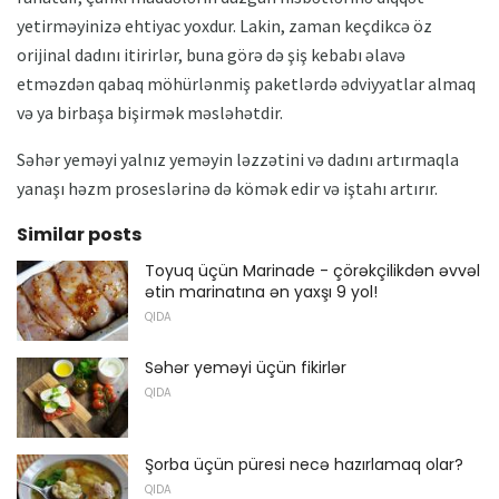
yetirməyinizə ehtiyac yoxdur. Lakin, zaman keçdikcə öz
orijinal dadını itirirlər, buna görə də şiş kebabı əlavə
etməzdən qabaq möhürlənmiş paketlərdə ədviyyatlar almaq
və ya birbaşa bişirmək məsləhətdir.
Səhər yeməyi yalnız yeməyin ləzzətini və dadını artırmaqla
yanaşı həzm proseslərinə də kömək edir və iştahı artırır.
Similar posts
Toyuq üçün Marinade - çörəkçilikdən əvvəl
ətin marinatına ən yaxşı 9 yol!
QIDA
Səhər yeməyi üçün fikirlər
QIDA
Şorba üçün püresi necə hazırlamaq olar?
QIDA