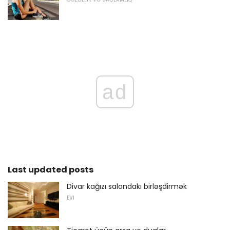
ad
Last updated posts
Divar kağızı salondakı birləşdirmək
EVI