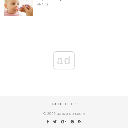
ANALIQ
ad
BACK TO TOP
© 2026 az.everaoh.com