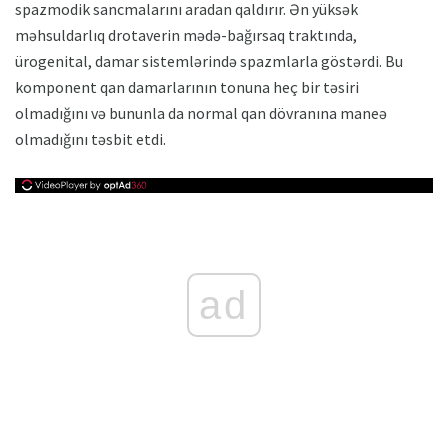
spazmodik sancmalarını aradan qaldırır. Ən yüksək
məhsuldarlıq drotaverin mədə-bağırsaq traktında,
ürogenital, damar sistemlərində spazmlarla göstərdi. Bu
komponent qan damarlarının tonuna heç bir təsiri
olmadığını və bununla da normal qan dövranına maneə
olmadığını təsbit etdi.
ad