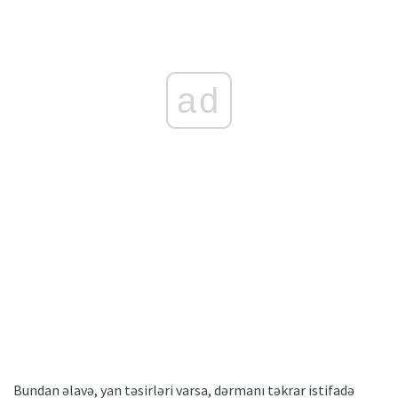
ad
Bundan əlavə, yan təsirləri varsa, dərmanı təkrar istifadə