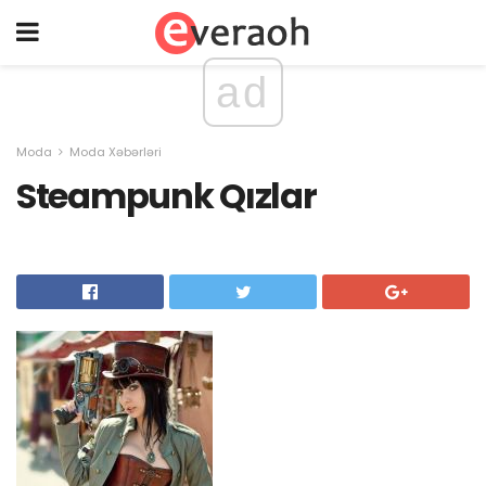
ad
Moda
Moda Xəbərləri
Steampunk Qızlar