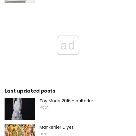
ad
Last updated posts
Toy Moda 2016 - paltarlar
MODA
Mankenler Diyeti
FITNES