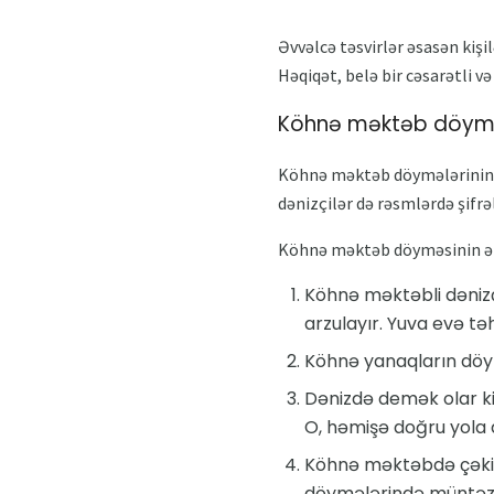
Əvvəlcə təsvirlər əsasən kişi
Həqiqət, belə bir cəsarətli 
Köhnə məktəb döyməs
Köhnə məktəb döymələrinin əs
dənizçilər də rəsmlərdə şifr
Köhnə məktəb döyməsinin ən 
Köhnə məktəbli dənizçi
arzulayır. Yuva evə t
Köhnə yanaqların döymə
Dənizdə demək olar ki,
O, həmişə doğru yola
Köhnə məktəbdə çək
döymələrində müntəzəm