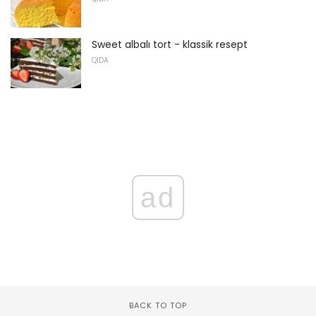
Sweet albalı tort - klassik resept
QIDA
ad
BACK TO TOP