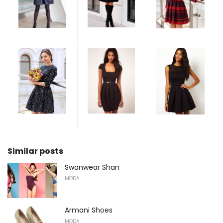
Similar posts
Swanwear Shan
MODA
Armani Shoes
MODA