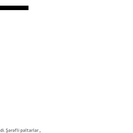
. Şərəfli paltarlar ,