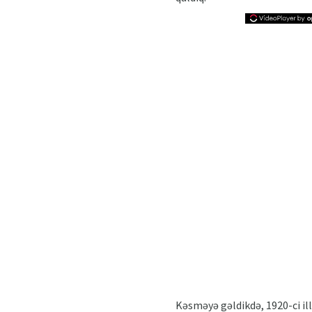
Kəsməyə gəldikdə, 1920-ci ill