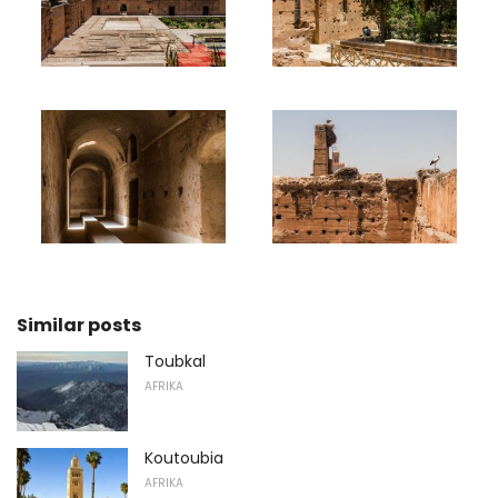
Similar posts
Toubkal
AFRIKA
Koutoubia
AFRIKA