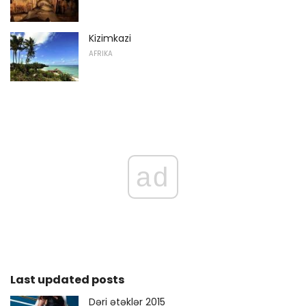
Kizimkazi
AFRIKA
ad
Last updated posts
Dəri ətəklər 2015