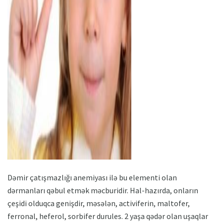
ad
Dəmir çatışmazlığı anemiyası ilə bu elementi olan
dərmanları qəbul etmək məcburidir. Hal-hazırda, onların
çeşidi olduqca genişdir, məsələn, activiferin, maltofer,
ferronal, heferol, sorbifer durules. 2 yaşa qədər olan uşaqlar