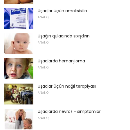
Uşaqlar üçün amoksisilin
ANALIQ
Uşağın qulaqında sıxışdırın
ANALIQ
Uşaqlarda hemanjioma
ANALIQ
Uşaqlar üçün nağıl terapiyası
ANALIQ
Uşaqlarda nevroz - simptomlar
ANALIQ