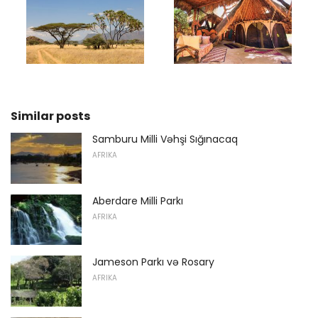
Similar posts
Samburu Milli Vəhşi Sığınacaq
AFRIKA
Aberdare Milli Parkı
AFRIKA
Jameson Parkı və Rosary
AFRIKA