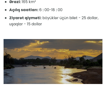
Ərazi:
165 km²
Açılış saatları:
6
:
00-18
:
00
Ziyarət qiyməti:
böyüklər üçün bilet - 25 dollar,
uşaqlar - 15 dollar