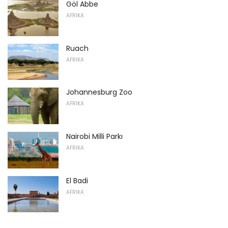
Göl Abbe
AFRIKA
Ruach
AFRIKA
Johannesburg Zoo
AFRIKA
Nairobi Milli Parkı
AFRIKA
El Badi
AFRIKA