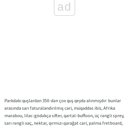
ad
Parkdakı quşlardan 350-dən çox quş qeydə alınmışdır: bunlar
arasında sarı faturalandırılmış cari, müqəddəs ibis, Afrika
marabou, lilac-gödəkçə sifter, qartal-buffoon, üç rəngli sprey,
sarı rəngli xaç, nektar, qırmızı qarağat cari, palma fretboard,