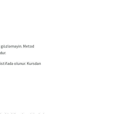
an gözləməyin. Metod
dur.
istifadə olunur. Kursdan