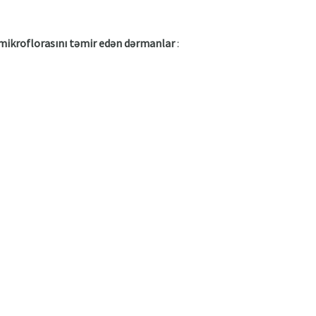
 mikroflorasını təmir edən dərmanlar
: