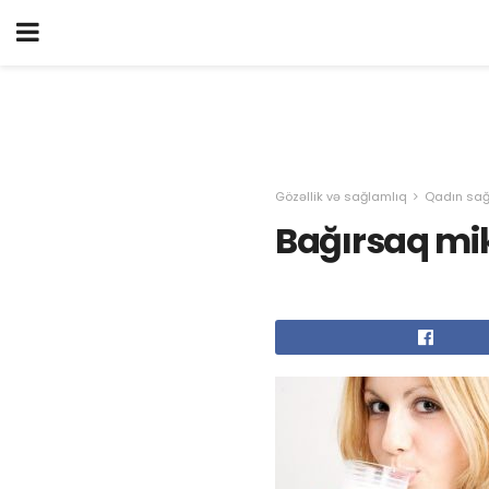
Gözəllik və sağlamlıq
Qadın sağ
Bağırsaq mik