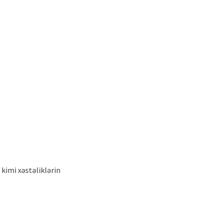
 kimi xəstəliklərin