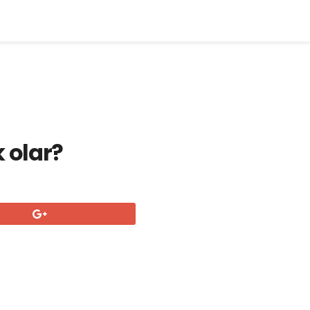
 olar?