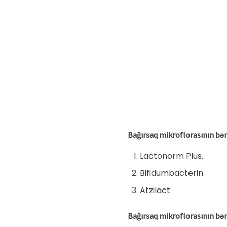
Bağırsaq mikroflorasının bər
Lactonorm Plus.
Bifidumbacterin.
Atzilact.
Bağırsaq mikroflorasının bə