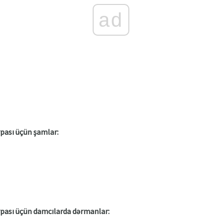
ad
pası üçün şamlar:
rpası üçün damcılarda dərmanlar: