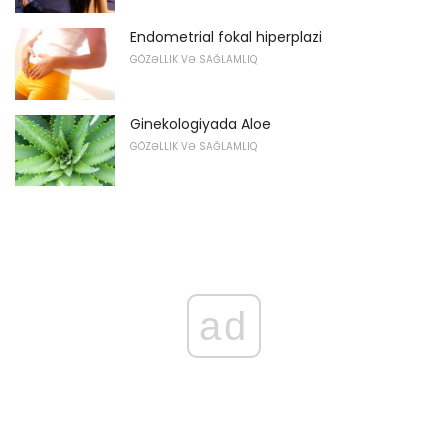
Endometrial fokal hiperplazi
GÖZƏLLIK VƏ SAĞLAMLIQ
Ginekologiyada Aloe
GÖZƏLLIK VƏ SAĞLAMLIQ
ad