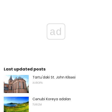
ad
Last updated posts
Tartu'daki St. John Kilsəsi
AVROPA
Cənubi Koreya adaları
TURIZM