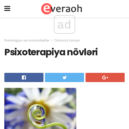
ad
Psixologiya və münasibətlər
Özünüzü tanıyın
Psixoterapiya növləri