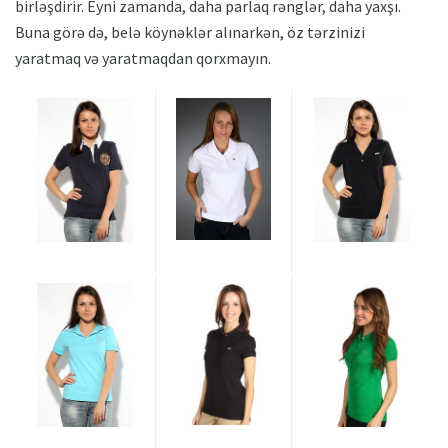
birləşdirir. Eyni zamanda, daha parlaq rənglər, daha yaxşı.
Buna görə də, belə köynəklər alınarkən, öz tərzinizi
yaratmaq və yaratmaqdan qorxmayın.