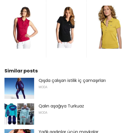
Similar posts
Qışda çalışan istilik iç çamaşırları
MODA
Qalın aşağıya Turkuaz
MODA
Yağlı qadınlar üçün maykalar