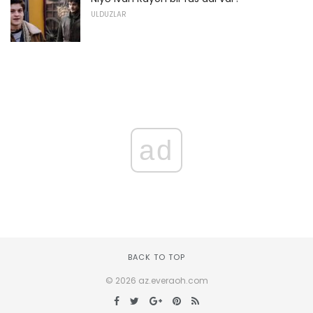
ULDUZLAR
ad
BACK TO TOP
© 2026 az.everaoh.com