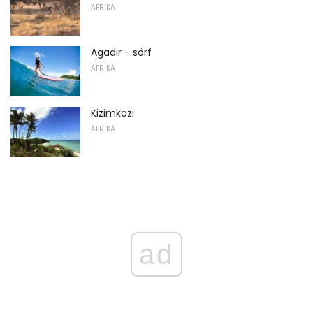
AFRIKA
Agadir - sörf
AFRIKA
Kizimkazi
AFRIKA
ad