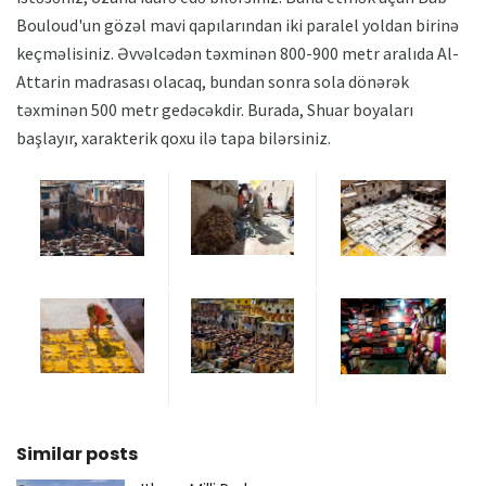
Bouloud'un gözəl mavi qapılarından iki paralel yoldan birinə
keçməlisiniz. Əvvəlcədən təxminən 800-900 metr aralıda Al-
Attarin madrasası olacaq, bundan sonra sola dönərək
təxminən 500 metr gedəcəkdir. Burada, Shuar boyaları
başlayır, xarakterik qoxu ilə tapa bilərsiniz.
Similar posts