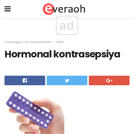
ad
Psixologiya və münasibətlər
Seks
Hormonal kontrasepsiya