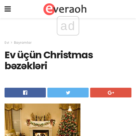
ad
Evi
Bayramlar
Ev üçün Christmas
bəzəkləri