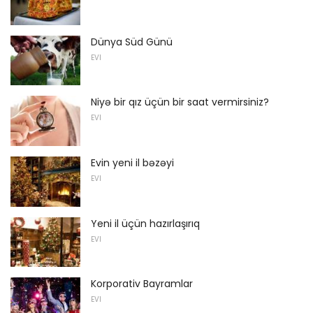
Dünya Süd Günü
EVI
Niyə bir qız üçün bir saat vermirsiniz?
EVI
Evin yeni il bəzəyi
EVI
Yeni il üçün hazırlaşırıq
EVI
Korporativ Bayramlar
EVI