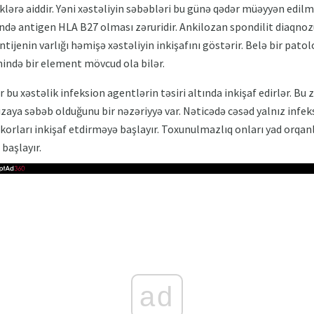
iklərə aiddir. Yəni xəstəliyin səbəbləri bu günə qədər müəyyən edilm
əndə antigen HLA B27 olması zəruridir. Ankilozan spondilit diaqno
ntijenin varlığı həmişə xəstəliyin inkişafını göstərir. Belə bir pato
ənində bir element mövcud ola bilər.
 bu xəstəlik infeksion agentlərin təsiri altında inkişaf edirlər. Bu
zaya səbəb olduğunu bir nəzəriyyə var. Nəticədə cəsəd yalnız infek
orları inkişaf etdirməyə başlayır. Toxunulmazlıq onları yad orqanl
başlayır.
ad