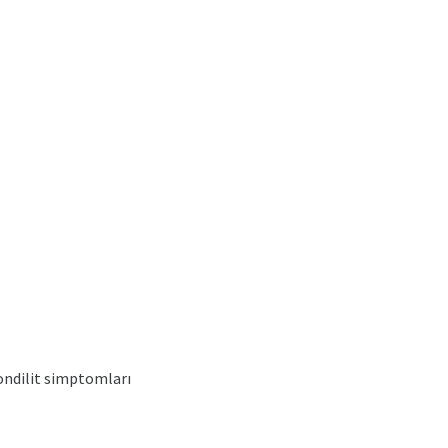
pondilit simptomları