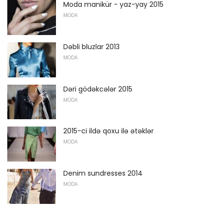
Moda manikür - yaz-yay 2015
MODA
Dəbli bluzlar 2013
MODA
Dəri gödəkcələr 2015
MODA
2015-ci ildə qoxu ilə ətəklər
MODA
Denim sundresses 2014
MODA