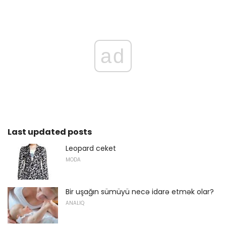
ad
Last updated posts
Leopard ceket
MODA
Bir uşağın sümüyü necə idarə etmək olar?
ANALIQ