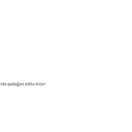
nda qadağan edilə bilər: