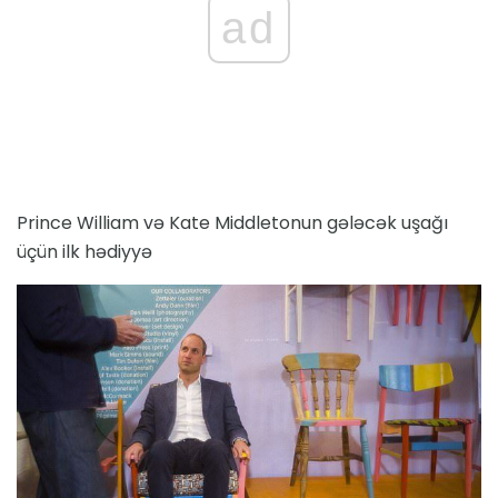
ad
Prince William və Kate Middletonun gələcək uşağı
üçün ilk hədiyyə