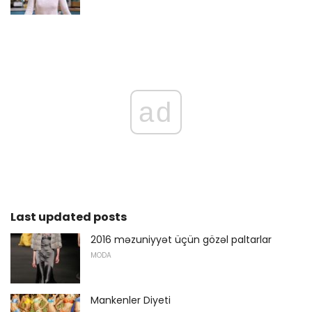
ad
Last updated posts
2016 məzuniyyət üçün gözəl paltarlar
MODA
Mankenler Diyeti