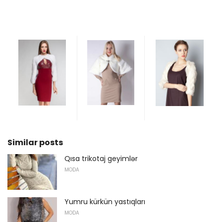
Similar posts
Qısa trikotaj geyimlər
MODA
Yumru kürkün yastıqları
MODA