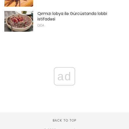
Qırmızı lobya ilə Gürcüstanda lobbi
istifadəsi
QIDA
ad
BACK TO TOP