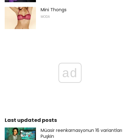
Mini Thongs
MODA
ad
Last updated posts
Müasir reenkarnasyonun 16 variantları
Puşkin