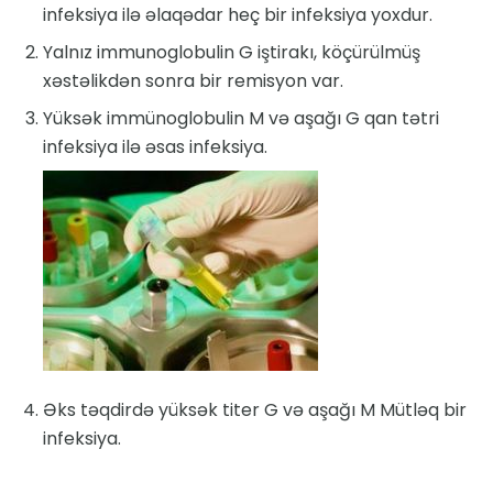
infeksiya ilə əlaqədar heç bir infeksiya yoxdur.
Yalnız immunoglobulin G iştirakı, köçürülmüş
xəstəlikdən sonra bir remisyon var.
Yüksək immünoglobulin M və aşağı G qan tətri
infeksiya ilə əsas infeksiya.
Əks təqdirdə yüksək titer G və aşağı M Mütləq bir
infeksiya.