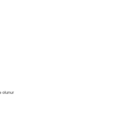
ə olunur